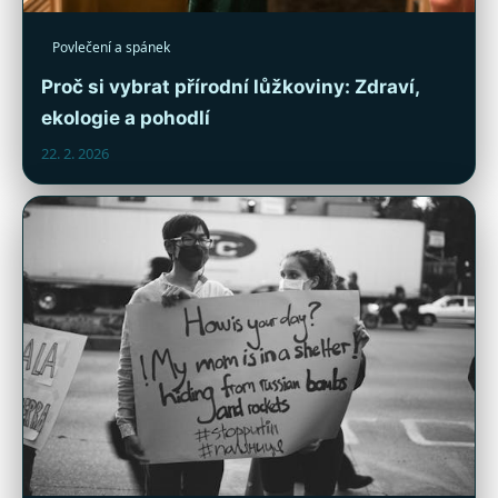
Povlečení a spánek
Proč si vybrat přírodní lůžkoviny: Zdraví,
ekologie a pohodlí
22. 2. 2026