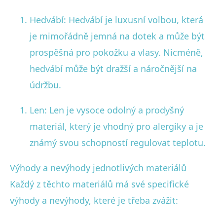
Hedvábí: Hedvábí je luxusní volbou, která
je mimořádně jemná na dotek a může být
prospěšná pro pokožku a vlasy. Nicméně,
hedvábí může být dražší a náročnější na
údržbu.
Len: Len je vysoce odolný a prodyšný
materiál, který je vhodný pro alergiky a je
známý svou schopností regulovat teplotu.
Výhody a nevýhody jednotlivých materiálů
Každý z těchto materiálů má své specifické
výhody a nevýhody, které je třeba zvážit: