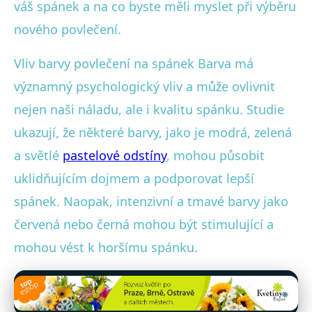
váš spánek a na co byste měli myslet při výběru
nového povlečení.
Vliv barvy povlečení na spánek Barva má
významný psychologický vliv a může ovlivnit
nejen naši náladu, ale i kvalitu spánku. Studie
ukazují, že některé barvy, jako je modrá, zelená
a světlé
pastelové odstíny
, mohou působit
uklidňujícím dojmem a podporovat lepší
spánek. Naopak, intenzivní a tmavé barvy jako
červená nebo černá mohou být stimulující a
mohou vést k horšímu spánku.