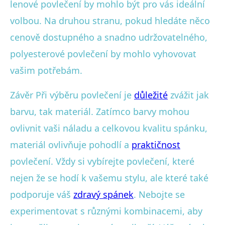
lenové povlečení by mohlo být pro vás ideální
volbou. Na druhou stranu, pokud hledáte něco
cenově dostupného a snadno udržovatelného,
polyesterové povlečení by mohlo vyhovovat
vašim potřebám.
Závěr Při výběru povlečení je
důležité
zvážit jak
barvu, tak materiál. Zatímco barvy mohou
ovlivnit vaši náladu a celkovou kvalitu spánku,
materiál ovlivňuje pohodlí a
praktičnost
povlečení. Vždy si vybírejte povlečení, které
nejen že se hodí k vašemu stylu, ale které také
podporuje váš
zdravý spánek
. Nebojte se
experimentovat s různými kombinacemi, aby