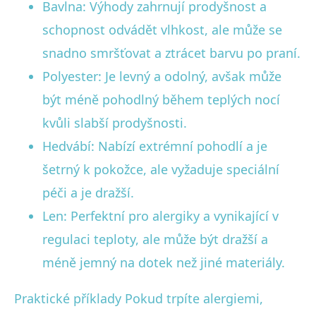
Bavlna: Výhody zahrnují prodyšnost a
schopnost odvádět vlhkost, ale může se
snadno smršťovat a ztrácet barvu po praní.
Polyester: Je levný a odolný, avšak může
být méně pohodlný během teplých nocí
kvůli slabší prodyšnosti.
Hedvábí: Nabízí extrémní pohodlí a je
šetrný k pokožce, ale vyžaduje speciální
péči a je dražší.
Len: Perfektní pro alergiky a vynikající v
regulaci teploty, ale může být dražší a
méně jemný na dotek než jiné materiály.
Praktické příklady Pokud trpíte alergiemi,