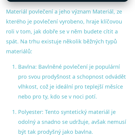
Materiál povlečení a jeho význam Materiál, ze
kterého je povlečení vyrobeno, hraje klíčovou
roli v tom, jak dobře se v něm budete cítit a
spát. Na trhu existuje několik běžných typů
materiálů:
Bavlna: Bavlněné povlečení je populární
pro svou prodyšnost a schopnost odvádět
vlhkost, což je ideální pro teplejší měsíce
nebo pro ty, kdo se v noci potí.
Polyester: Tento syntetický materiál je
odolný a snadno se udržuje, avšak nemusí
být tak prodyšný jako bavlna.