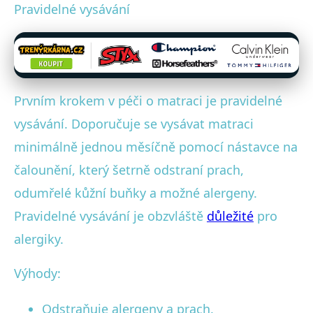
Pravidelné vysávání
Prvním krokem v péči o matraci je pravidelné
vysávání. Doporučuje se vysávat matraci
minimálně jednou měsíčně pomocí nástavce na
čalounění, který šetrně odstraní prach,
odumřelé kůžní buňky a možné alergeny.
Pravidelné vysávání je obzvláště
důležité
pro
alergiky.
Výhody:
Odstraňuje alergeny a prach.