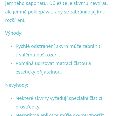
jemného saponátu. Důležité je skvrnu nevtírat,
ale jemně poklepávat, aby se zabránilo jejímu
rozšíření.
Výhody:
Rychlé odstranění skvrn může zabránit
trvalému poškození.
Pomáhá udržovat matraci čistou a
esteticky přijatelnou.
Nevýhody:
Některé skvrny vyžadují speciální čisticí
prostředky.
Nesprávná aplikace může skvrnu zhoršit.