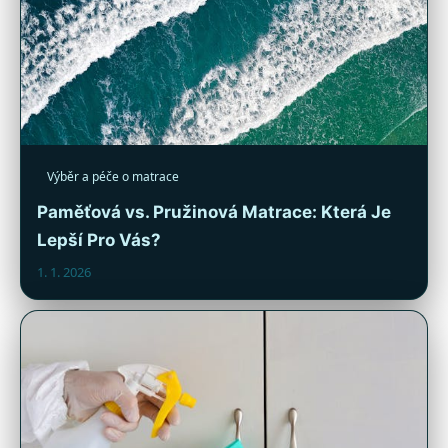
Výběr a péče o matrace
Paměťová vs. Pružinová Matrace: Která Je
Lepší Pro Vás?
1. 1. 2026