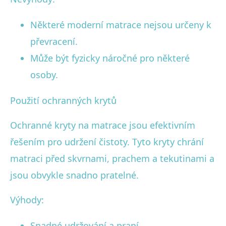
Některé moderní matrace nejsou určeny k
převracení.
Může být fyzicky náročné pro některé
osoby.
Použití ochranných krytů
Ochranné kryty na matrace jsou efektivním
řešením pro udržení čistoty. Tyto kryty chrání
matraci před skvrnami, prachem a tekutinami a
jsou obvykle snadno pratelné.
Výhody:
Snadné udržování a praní.