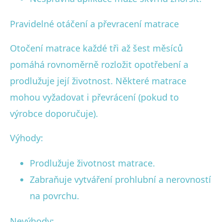
Pravidelné otáčení a převracení matrace
Otočení matrace každé tři až šest měsíců
pomáhá rovnoměrně rozložit opotřebení a
prodlužuje její životnost. Některé matrace
mohou vyžadovat i převrácení (pokud to
výrobce doporučuje).
Výhody:
Prodlužuje životnost matrace.
Zabraňuje vytváření prohlubní a nerovností
na povrchu.
Nevýhody: