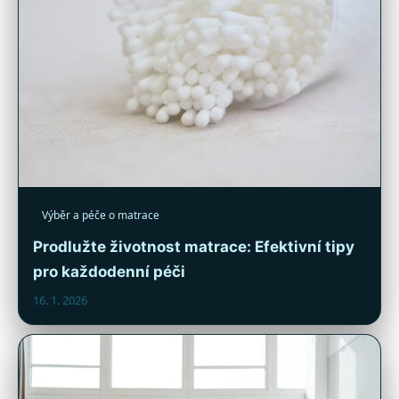
Výběr a péče o matrace
Prodlužte životnost matrace: Efektivní tipy
pro každodenní péči
16. 1. 2026