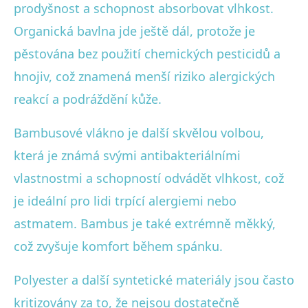
prodyšnost a schopnost absorbovat vlhkost.
Organická bavlna jde ještě dál, protože je
pěstována bez použití chemických pesticidů a
hnojiv, což znamená menší riziko alergických
reakcí a podráždění kůže.
Bambusové vlákno je další skvělou volbou,
která je známá svými antibakteriálními
vlastnostmi a schopností odvádět vlhkost, což
je ideální pro lidi trpící alergiemi nebo
astmatem. Bambus je také extrémně měkký,
což zvyšuje komfort během spánku.
Polyester a další syntetické materiály jsou často
kritizovány za to, že nejsou dostatečně