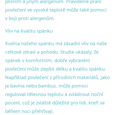
plísním a jiným alergenům. Pravidelné praní
povlečení ve vysoké teplotě může také pomoci
v boji proti alergenům.
Vliv na kvalitu spánku
Kvalita našeho spánku má zásadní vliv na naše
celkové zdraví a pohodu. Studie ukázaly, že
spánek v komfortním, dobře vybraném
povlečení může zlepšit délku a kvalitu spánku.
Například povlečení z přírodních materiálů, jako
je bavlna nebo bambus, může pomoci
regulovat tělesnou teplotu a zvládnout noční
pocení, což je zvláště důležité pro lidi, kteří se
během noci přehřívají.