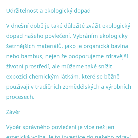
Udržitelnost a ekologický dopad
V dnešní době je také důležité zvážit ekologický
dopad našeho povlečení. Vybráním ekologicky
šetrnějších materiálů, jako je organická bavlna
nebo bambus, nejen že podporujeme zdravější
životní prostředí, ale můžeme také snížit
expozici chemickým látkám, které se běžně
používají v tradičních zemědělských a výrobních
procesech.
Závěr
Výběr správného povlečení je více než jen
estetická volba. Je to investice do našeho zdraví