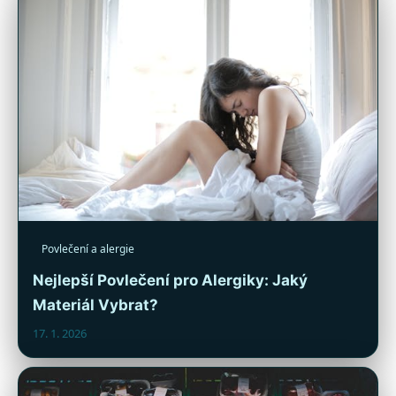
Povlečení a alergie
Nejlepší Povlečení pro Alergiky: Jaký
Materiál Vybrat?
17. 1. 2026