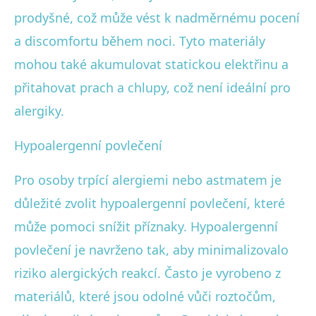
prodyšné, což může vést k nadměrnému pocení
a discomfortu během noci. Tyto materiály
mohou také akumulovat statickou elektřinu a
přitahovat prach a chlupy, což není ideální pro
alergiky.
Hypoalergenní povlečení
Pro osoby trpící alergiemi nebo astmatem je
důležité zvolit hypoalergenní povlečení, které
může pomoci snížit příznaky. Hypoalergenní
povlečení je navrženo tak, aby minimalizovalo
riziko alergických reakcí. Často je vyrobeno z
materiálů, které jsou odolné vůči roztočům,