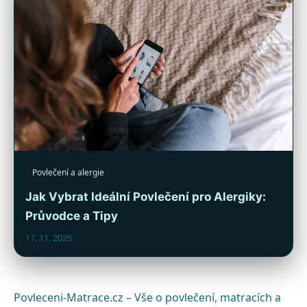
Povlečení a alergie
Jak Vybrat Ideální Povlečení pro Alergiky:
Průvodce a Tipy
17. 11. 2025
Povleceni-Matrace.cz – Vše o povlečení, matracích a