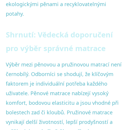
ekologickými pěnami a recyklovatelnými
potahy.
Shrnutí: Vědecká doporučení
pro výběr správné matrace
Výběr mezi pěnovou a pružinovou matrací není
černobílý. Odborníci se shodují, že klíčovým
faktorem je individuální potřeba každého
uživatele. Pěnové matrace nabízejí vysoký
komfort, bodovou elasticitu a jsou vhodné při
bolestech zad či kloubů. Pružinové matrace
vynikají delší životností, lepší prodyšností a