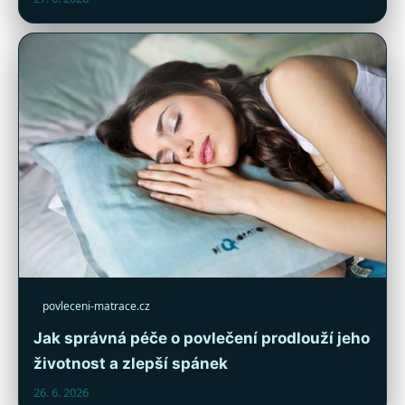
povleceni-matrace.cz
Jak správná péče o povlečení prodlouží jeho
životnost a zlepší spánek
26. 6. 2026