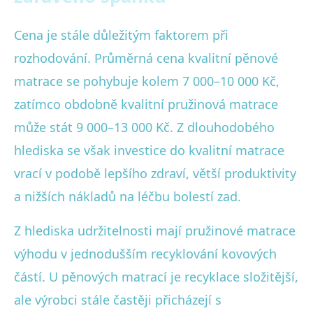
Cena je stále důležitým faktorem při
rozhodování. Průměrná cena kvalitní pěnové
matrace se pohybuje kolem 7 000–10 000 Kč,
zatímco obdobně kvalitní pružinová matrace
může stát 9 000–13 000 Kč. Z dlouhodobého
hlediska se však investice do kvalitní matrace
vrací v podobě lepšího zdraví, větší produktivity
a nižších nákladů na léčbu bolestí zad.
Z hlediska udržitelnosti mají pružinové matrace
výhodu v jednodušším recyklování kovových
částí. U pěnových matrací je recyklace složitější,
ale výrobci stále častěji přicházejí s