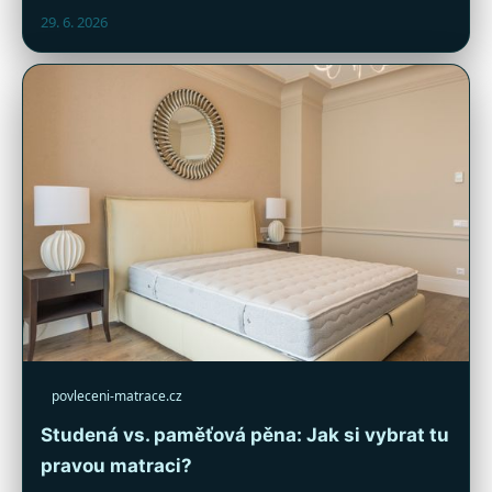
29. 6. 2026
povleceni-matrace.cz
Studená vs. paměťová pěna: Jak si vybrat tu
pravou matraci?