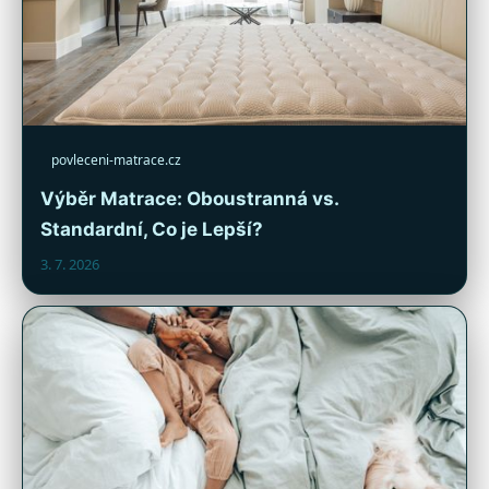
povleceni-matrace.cz
Výběr Matrace: Oboustranná vs.
Standardní, Co je Lepší?
3. 7. 2026