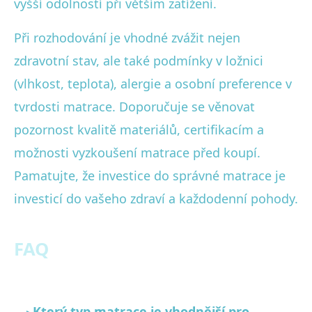
vyšší odolností při větším zatížení.
Při rozhodování je vhodné zvážit nejen
zdravotní stav, ale také podmínky v ložnici
(vlhkost, teplota), alergie a osobní preference v
tvrdosti matrace. Doporučuje se věnovat
pozornost kvalitě materiálů, certifikacím a
možnosti vyzkoušení matrace před koupí.
Pamatujte, že investice do správné matrace je
investicí do vašeho zdraví a každodenní pohody.
FAQ
Který typ matrace je vhodnější pro