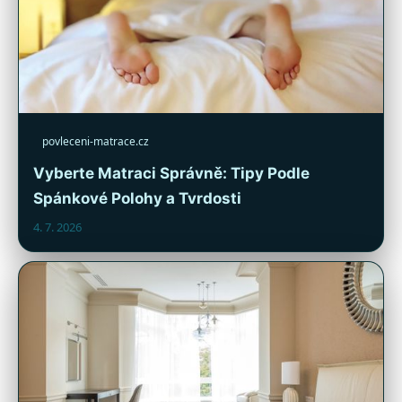
povleceni-matrace.cz
Vyberte Matraci Správně: Tipy Podle
Spánkové Polohy a Tvrdosti
4. 7. 2026