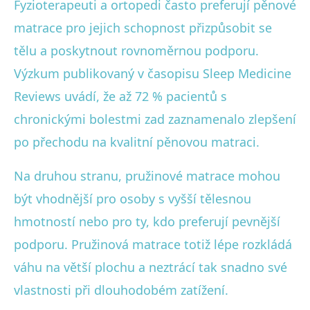
Fyzioterapeuti a ortopedi často preferují pěnové
matrace pro jejich schopnost přizpůsobit se
tělu a poskytnout rovnoměrnou podporu.
Výzkum publikovaný v časopisu Sleep Medicine
Reviews uvádí, že až 72 % pacientů s
chronickými bolestmi zad zaznamenalo zlepšení
po přechodu na kvalitní pěnovou matraci.
Na druhou stranu, pružinové matrace mohou
být vhodnější pro osoby s vyšší tělesnou
hmotností nebo pro ty, kdo preferují pevnější
podporu. Pružinová matrace totiž lépe rozkládá
váhu na větší plochu a neztrácí tak snadno své
vlastnosti při dlouhodobém zatížení.