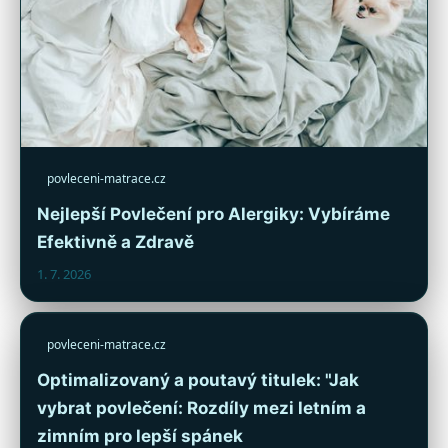
povleceni-matrace.cz
Nejlepší Povlečení pro Alergiky: Vybíráme
Efektivně a Zdravě
1. 7. 2026
povleceni-matrace.cz
Optimalizovaný a poutavý titulek: "Jak
vybrat povlečení: Rozdíly mezi letním a
zimním pro lepší spánek