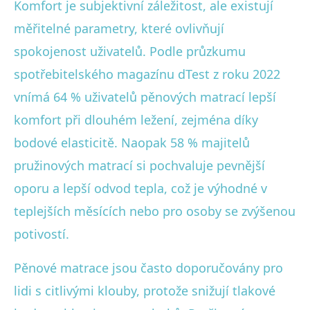
Komfort je subjektivní záležitost, ale existují
měřitelné parametry, které ovlivňují
spokojenost uživatelů. Podle průzkumu
spotřebitelského magazínu dTest z roku 2022
vnímá 64 % uživatelů pěnových matrací lepší
komfort při dlouhém ležení, zejména díky
bodové elasticitě. Naopak 58 % majitelů
pružinových matrací si pochvaluje pevnější
oporu a lepší odvod tepla, což je výhodné v
teplejších měsících nebo pro osoby se zvýšenou
potivostí.
Pěnové matrace jsou často doporučovány pro
lidi s citlivými klouby, protože snižují tlakové