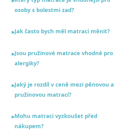
▸
osoby s bolestmi zad?
Jak často bych měl matraci měnit?
▸
Jsou pružinové matrace vhodné pro
▸
alergiky?
Jaký je rozdíl v ceně mezi pěnovou a
▸
pružinovou matrací?
Mohu matraci vyzkoušet před
▸
nákupem?