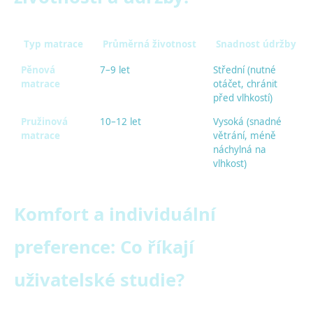
Typ matrace
Průměrná životnost
Snadnost údržby
Pěnová
7–9 let
Střední (nutné
matrace
otáčet, chránit
před vlhkostí)
Pružinová
10–12 let
Vysoká (snadné
matrace
větrání, méně
náchylná na
vlhkost)
Komfort a individuální
preference: Co říkají
uživatelské studie?