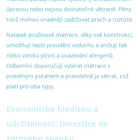
úpravou nebo nejsou dostatečně větrané. Pěny
totiž mohou snadněji zadržovat prach a roztoče.
Naopak pružinové matrace, díky své konstrukci,
umožňují lepší proudění vzduchu a snižují tak
riziko vzniku plísní a usazování alergenů.
Odborníci doporučují vybírat matrace s
pratelným potahem a pravidelně je větrat, což
platí pro oba typy.
Ekonomické hledisko a
udržitelnost: Investice do
zdravého spánku