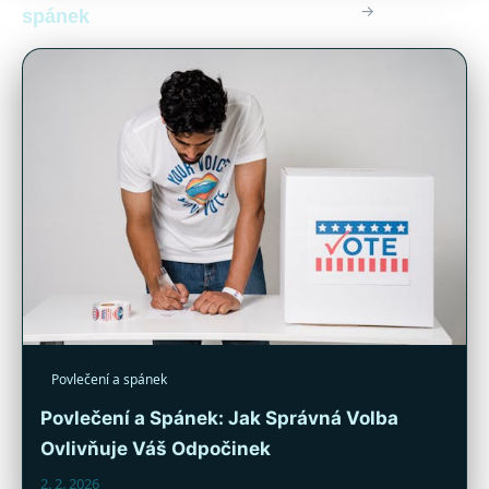
→
spánek
Povlečení a spánek
Povlečení a Spánek: Jak Správná Volba
Ovlivňuje Váš Odpočinek
2. 2. 2026