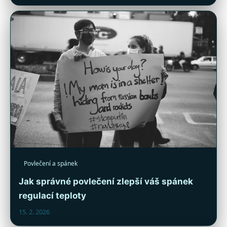
Povlečení a spánek
Jak správné povlečení zlepší váš spánek
regulací teploty
15. 2. 2026