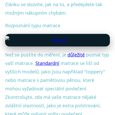
článku se dozvíte, jak na to, a předejdete tak
možným nákupním chybám.
Rozpoznání typu matrace
Než se pustíte do měření, je
důležité
poznat typ
vaší matrace.
Standardní
matrace se liší od
vyšších modelů, jako jsou například "toppery"
nebo matrace s paměťovou pěnou, které
mohou vyžadovat speciální povlečení.
Zkontrolujte, zda má vaše matrace nějaké
zvláštní vlastnosti, jako je extra polstrování,
které může ovlivnit volbu povlečení.