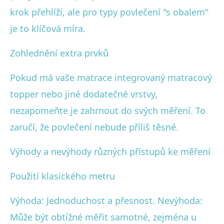
krok přehlíží, ale pro typy povlečení "s obalem"
je to klíčová míra.
Zohlednění extra prvků
Pokud má vaše matrace integrovaný matracový
topper nebo jiné dodatečné vrstvy,
nezapomeňte je zahrnout do svých měření. To
zaručí, že povlečení nebude příliš těsné.
Výhody a nevýhody různých přístupů ke měření
Použití klasického metru
Výhoda: Jednoduchost a přesnost. Nevýhoda:
Může být obtížné měřit samotné, zejména u