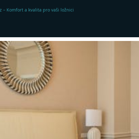
 – Komfort a kvalita pro vaši ložnici