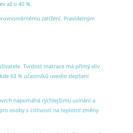
ev až o 40 %.
 nerovnoměrnému zatížení. Pravidelným
živatele. Tvrdost matrace má přímý vliv
 kde 63 % účastníků uvedlo zlepšení
 povrch napomáhá rychlejšímu usínání a
pro osoby s citlivostí na teplotní změny