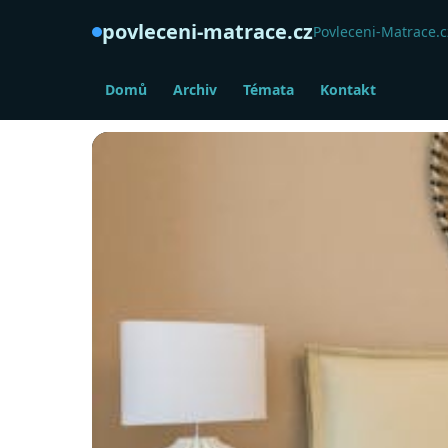
povleceni-matrace.cz
Povleceni-Matrace.cz
Domů
Archiv
Témata
Kontakt