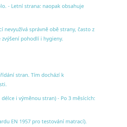
plo. - Letní strana: naopak obsahuje
 nevyužívá správně obě strany, často z
 zvýšení pohodlí i hygieny.
řídání stran. Tím dochází k
ti.
 délce i výměnou stran) - Po 3 měsících:
ardu EN 1957 pro testování matrací).