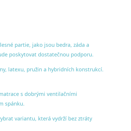
sné partie, jako jsou bedra, záda a
ebude poskytovat dostatečnou podporu.
ny, latexu, pružin a hybridních konstrukcí.
 matrace s dobrými ventilačními
em spánku.
ybrat variantu, která vydrží bez ztráty