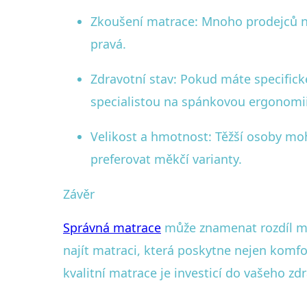
Zkoušení matrace: Mnoho prodejců nab
pravá.
Zdravotní stav: Pokud máte specifick
specialistou na spánkovou ergonomii
Velikost a hmotnost: Těžší osoby mo
preferovat měkčí varianty.
Závěr
Správná matrace
může znamenat rozdíl me
najít matraci, která poskytne nejen komfo
kvalitní matrace je investicí do vašeho zdr