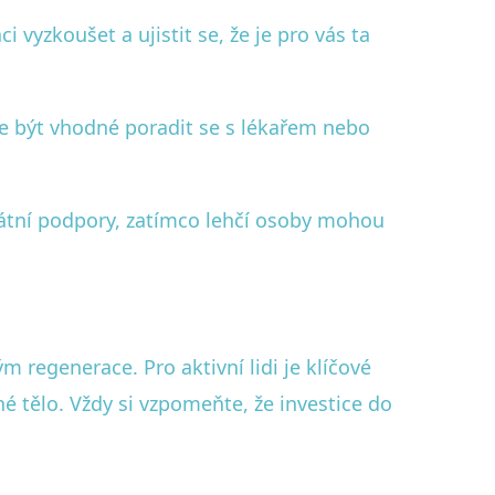
yzkoušet a ujistit se, že je pro vás ta
že být vhodné poradit se s lékařem nebo
átní podpory, zatímco lehčí osoby mohou
egenerace. Pro aktivní lidi je klíčové
é tělo. Vždy si vzpomeňte, že investice do