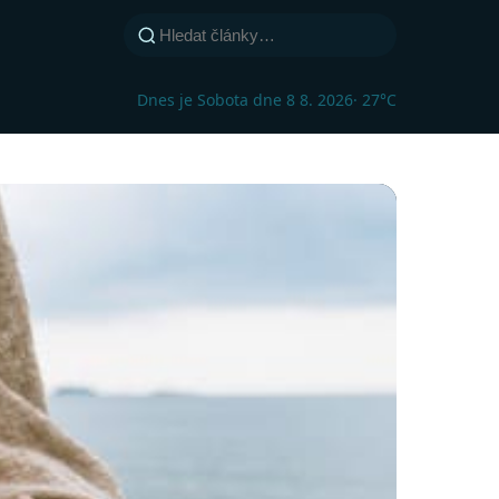
Dnes je Sobota dne 8 8. 2026
· 27°C