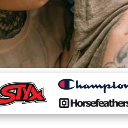
pro Aktivní Osoby: Komf