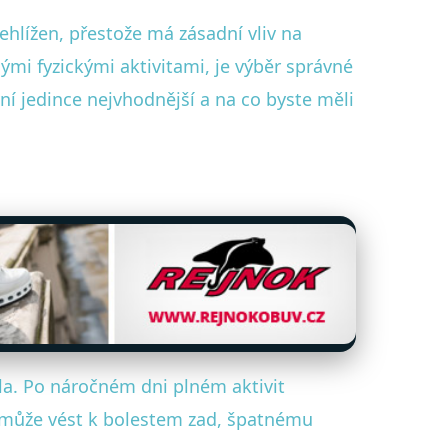
řehlížen, přestože má zásadní vliv na
ými fyzickými aktivitami, je výběr správné
ní jedince nejvhodnější a na co byste měli
la. Po náročném dni plném aktivit
 může vést k bolestem zad, špatnému