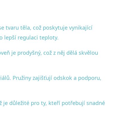
tvaru těla, což poskytuje vynikající
lepší regulaci teploty.
veň je prodyšný, což z něj dělá skvělou
álů. Pružiny zajišťují odskok a podporu,
je důležité pro ty, kteří potřebují snadné