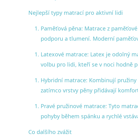
Nejlepší typy matrací pro aktivní lidi
Paměťová pěna: Matrace z paměťové pě
podporu a tlumení. Moderní paměťové 
Latexové matrace: Latex je odolný ma
volbu pro lidi, kteří se v noci hodně p
Hybridní matrace: Kombinují pružiny 
zatímco vrstvy pěny přidávají komfor
Pravé pružinové matrace: Tyto matrace
pohyby během spánku a rychlé vstáv
Co dalšího zvážit