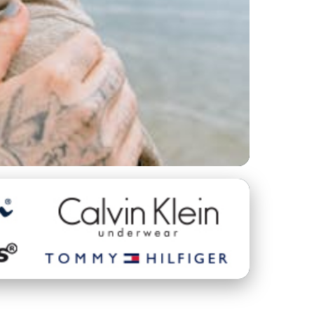
ort a Podpora