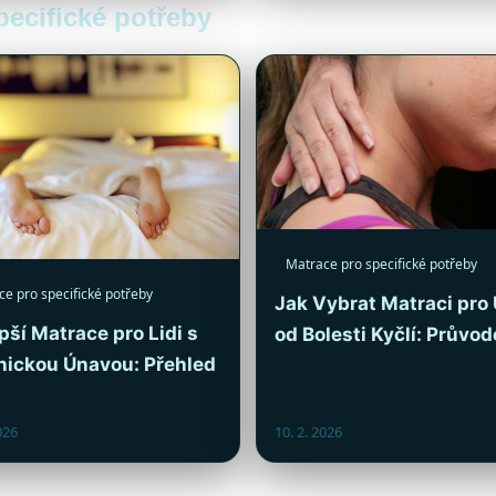
pecifické potřeby
Matrace pro specifické potřeby
e pro specifické potřeby
Jak Vybrat Matraci pro
pší Matrace pro Lidi s
od Bolesti Kyčlí: Průvo
nickou Únavou: Přehled
026
10. 2. 2026