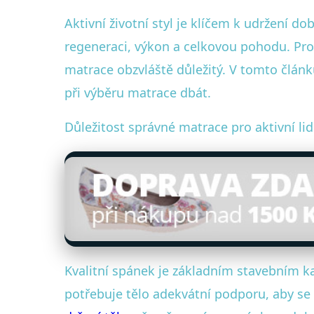
Aktivní životní styl je klíčem k udržení d
regeneraci, výkon a celkovou pohodu. Pro a
matrace obzvláště důležitý. V tomto článk
při výběru matrace dbát.
Důležitost správné matrace pro aktivní lid
Kvalitní spánek je základním stavebním k
potřebuje tělo adekvátní podporu, aby s