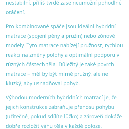
nestabilní, příliš tvrdé zase neumožní pohodlné
otáčení.
Pro kombinované spáče jsou ideální hybridní
matrace (spojení pěny a pružin) nebo zónové
modely. Tyto matrace nabízejí pružnost, rychlou
reakci na změny polohy a optimální podporu v
různých částech těla. Důležitý je také povrch
matrace – měl by být mírně pružný, ale ne
kluzký, aby usnadňoval pohyb.
Výhodou moderních hybridních matrací je, že
jejich konstrukce zabraňuje přenosu pohybu
(užitečné, pokud sdílíte lůžko) a zároveň dokáže
dobře rozložit váhu těla v každé poloze.