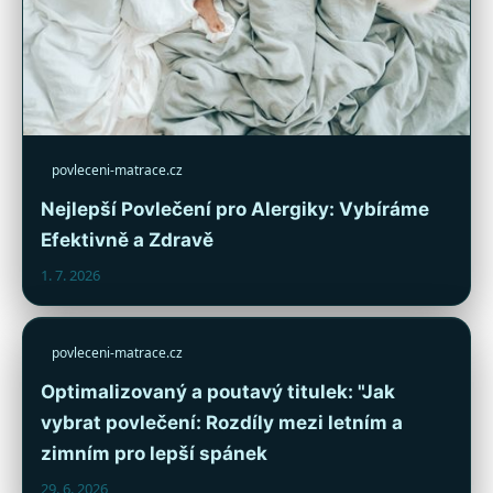
povleceni-matrace.cz
Nejlepší Povlečení pro Alergiky: Vybíráme
Efektivně a Zdravě
1. 7. 2026
povleceni-matrace.cz
Optimalizovaný a poutavý titulek: "Jak
vybrat povlečení: Rozdíly mezi letním a
zimním pro lepší spánek
29. 6. 2026