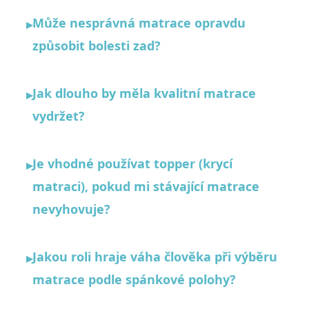
Může nesprávná matrace opravdu
▸
způsobit bolesti zad?
Jak dlouho by měla kvalitní matrace
▸
vydržet?
Je vhodné používat topper (krycí
▸
matraci), pokud mi stávající matrace
nevyhovuje?
Jakou roli hraje váha člověka při výběru
▸
matrace podle spánkové polohy?