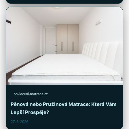
povleceni-matrace.cz
Pěnová nebo Pružinová Matrace: Která Vám
Lepší Prospěje?
27. 6. 2026