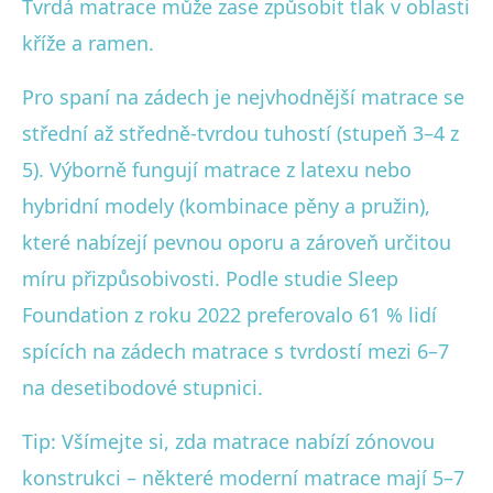
Tvrdá matrace může zase způsobit tlak v oblasti
kříže a ramen.
Pro spaní na zádech je nejvhodnější matrace se
střední až středně-tvrdou tuhostí (stupeň 3–4 z
5). Výborně fungují matrace z latexu nebo
hybridní modely (kombinace pěny a pružin),
které nabízejí pevnou oporu a zároveň určitou
míru přizpůsobivosti. Podle studie Sleep
Foundation z roku 2022 preferovalo 61 % lidí
spících na zádech matrace s tvrdostí mezi 6–7
na desetibodové stupnici.
Tip: Všímejte si, zda matrace nabízí zónovou
konstrukci – některé moderní matrace mají 5–7