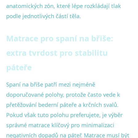
anatomických zón, které lépe rozkládají tlak
podle jednotlivých částí těla.
Matrace pro spaní na břiše:
extra tvrdost pro stabilitu
páteře
Spaní na břiše patří mezi nejméně
doporučované polohy, protože často vede k
přetěžování bederní páteře a krčních svalů.
Pokud však tuto polohu preferujete, je výběr
správné matrace klíčový pro minimalizaci
negativních dopadů na páteř. Matrace musí být