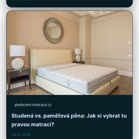
povleceni-matrace.cz
Studená vs. paměťová pěna: Jak si vybrat tu
pravou matraci?
28. 6. 2026