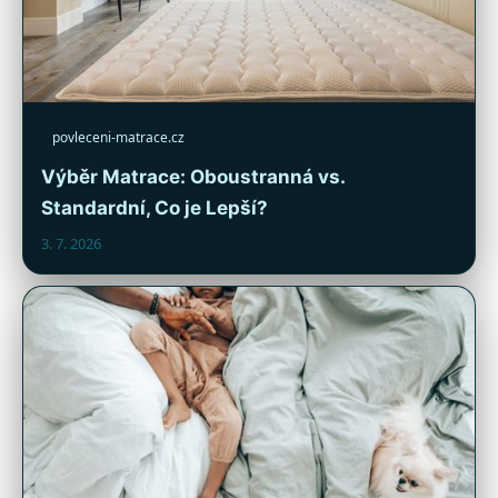
povleceni-matrace.cz
Výběr Matrace: Oboustranná vs.
Standardní, Co je Lepší?
3. 7. 2026