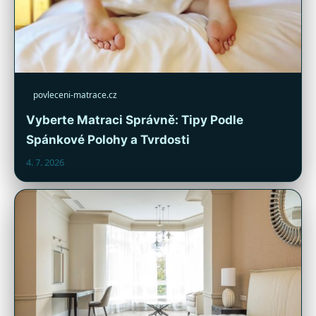
povleceni-matrace.cz
Vyberte Matraci Správně: Tipy Podle
Spánkové Polohy a Tvrdosti
4. 7. 2026