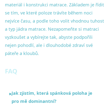
materiál i konstrukci matrace. Základem je řídit
se tím, ve které poloze trávíte během noci
nejvíce času, a podle toho volit vhodnou tuhost
a typ jádra matrace. Nezapomeňte si matraci
vyzkoušet a vybírejte tak, abyste podpořili
nejen pohodlí, ale i dlouhodobé zdraví své
páteře a kloubů.
FAQ
Jak zjistím, která spánková poloha je
▸
pro mě dominantní?