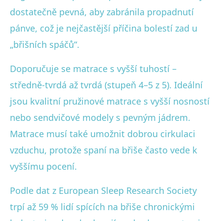
dostatečně pevná, aby zabránila propadnutí
pánve, což je nejčastější příčina bolestí zad u
„břišních spáčů“.
Doporučuje se matrace s vyšší tuhostí –
středně-tvrdá až tvrdá (stupeň 4–5 z 5). Ideální
jsou kvalitní pružinové matrace s vyšší nosností
nebo sendvičové modely s pevným jádrem.
Matrace musí také umožnit dobrou cirkulaci
vzduchu, protože spaní na břiše často vede k
vyššímu pocení.
Podle dat z European Sleep Research Society
trpí až 59 % lidí spících na břiše chronickými