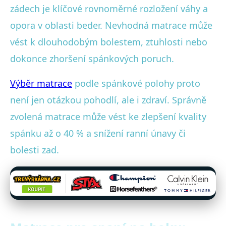
zádech je klíčové rovnoměrné rozložení váhy a
opora v oblasti beder. Nevhodná matrace může
vést k dlouhodobým bolestem, ztuhlosti nebo
dokonce zhoršení spánkových poruch.
Výběr matrace
podle spánkové polohy proto
není jen otázkou pohodlí, ale i zdraví. Správně
zvolená matrace může vést ke zlepšení kvality
spánku až o 40 % a snížení ranní únavy či
bolesti zad.