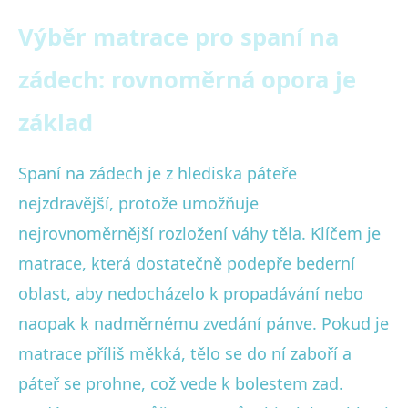
Výběr matrace pro spaní na
zádech: rovnoměrná opora je
základ
Spaní na zádech je z hlediska páteře
nejzdravější, protože umožňuje
nejrovnoměrnější rozložení váhy těla. Klíčem je
matrace, která dostatečně podepře bederní
oblast, aby nedocházelo k propadávání nebo
naopak k nadměrnému zvedání pánve. Pokud je
matrace příliš měkká, tělo se do ní zaboří a
páteř se prohne, což vede k bolestem zad.