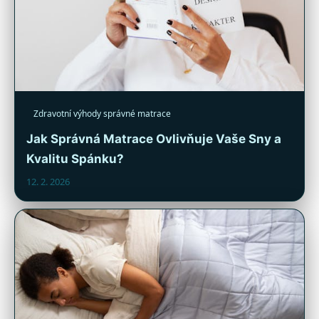
Zdravotní výhody správné matrace
Jak Správná Matrace Ovlivňuje Vaše Sny a
Kvalitu Spánku?
12. 2. 2026