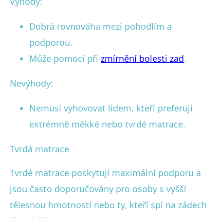
Výhody:
Dobrá rovnováha mezi pohodlím a
podporou.
Může pomoci při
zmírnění bolesti zad
.
Nevýhody:
Nemusí vyhovovat lidem, kteří preferují
extrémně měkké nebo tvrdé matrace.
Tvrdá matrace
Tvrdé matrace poskytují maximální podporu a
jsou často doporučovány pro osoby s vyšší
tělesnou hmotností nebo ty, kteří spí na zádech