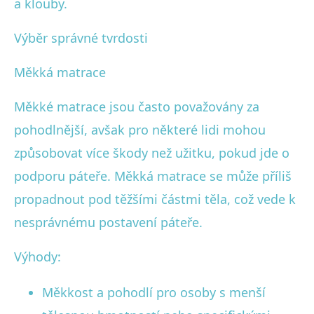
a klouby.
Výběr správné tvrdosti
Měkká matrace
Měkké matrace jsou často považovány za
pohodlnější, avšak pro některé lidi mohou
způsobovat více škody než užitku, pokud jde o
podporu páteře. Měkká matrace se může příliš
propadnout pod těžšími částmi těla, což vede k
nesprávnému postavení páteře.
Výhody:
Měkkost a pohodlí pro osoby s menší