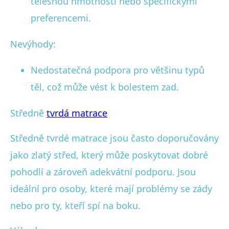
tělesnou hmotností nebo specifickými
preferencemi.
Nevýhody:
Nedostatečná podpora pro většinu typů
těl, což může vést k bolestem zad.
Středně
tvrdá matrace
Středně tvrdé matrace jsou často doporučovány
jako zlatý střed, který může poskytovat dobré
pohodlí a zároveň adekvátní podporu. Jsou
ideální pro osoby, které mají problémy se zády
nebo pro ty, kteří spí na boku.