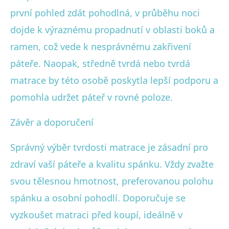
první pohled zdát pohodlná, v průběhu noci
dojde k výraznému propadnutí v oblasti boků a
ramen, což vede k nesprávnému zakřivení
páteře. Naopak, středně tvrdá nebo tvrdá
matrace by této osobě poskytla lepší podporu a
pomohla udržet páteř v rovné poloze.
Závěr a doporučení
Správný výběr tvrdosti matrace je zásadní pro
zdraví vaší páteře a kvalitu spánku. Vždy zvažte
svou tělesnou hmotnost, preferovanou polohu
spánku a osobní pohodlí. Doporučuje se
vyzkoušet matraci před koupí, ideálně v