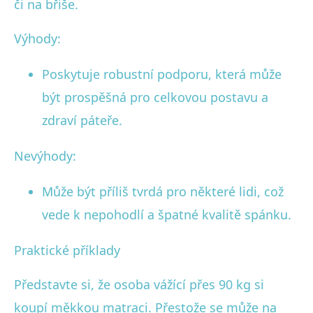
či na břiše.
Výhody:
Poskytuje robustní podporu, která může
být prospěšná pro celkovou postavu a
zdraví páteře.
Nevýhody:
Může být příliš tvrdá pro některé lidi, což
vede k nepohodlí a špatné kvalitě spánku.
Praktické příklady
Představte si, že osoba vážící přes 90 kg si
koupí měkkou matraci. Přestože se může na