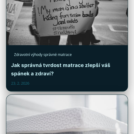
Zdravotní výhody správné matrace
Jak správná tvrdost matrace zlepší váš
spánek a zdraví?
23. 2. 2026