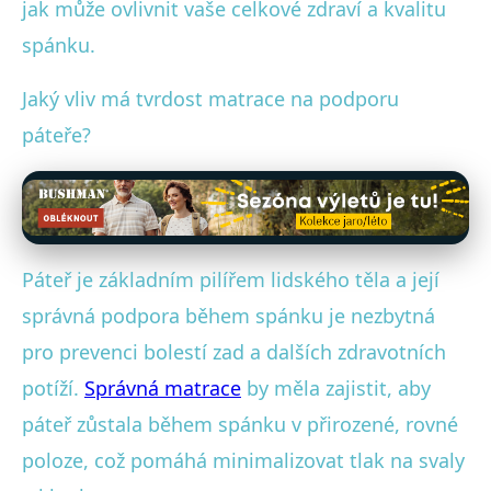
jak může ovlivnit vaše celkové zdraví a kvalitu
spánku.
Jaký vliv má tvrdost matrace na podporu
páteře?
Páteř je základním pilířem lidského těla a její
správná podpora během spánku je nezbytná
pro prevenci bolestí zad a dalších zdravotních
potíží.
Správná matrace
by měla zajistit, aby
páteř zůstala během spánku v přirozené, rovné
poloze, což pomáhá minimalizovat tlak na svaly