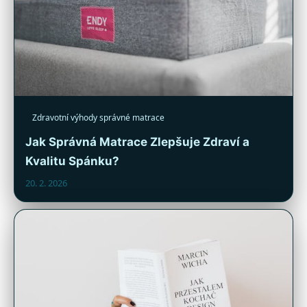
Zdravotní výhody správné matrace
Jak Správná Matrace Zlepšuje Zdraví a
Kvalitu Spánku?
20. 2. 2026