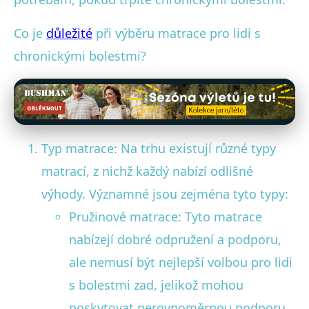
Co je
důležité
při výběru matrace pro lidi s
chronickými bolestmi?
Typ matrace: Na trhu existují různé typy
matrací, z nichž každý nabízí odlišné
výhody. Významné jsou zejména tyto typy:
Pružinové matrace: Tyto matrace
nabízejí dobré odpružení a podporu,
ale nemusí být nejlepší volbou pro lidi
s bolestmi zad, jelikož mohou
poskytovat nerovnoměrnou podporu.