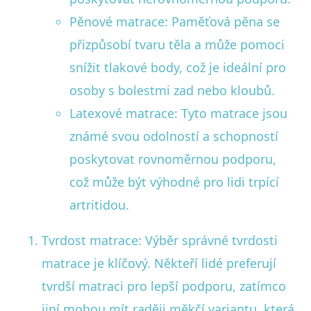
Pěnové matrace: Paměťová pěna se
přizpůsobí tvaru těla a může pomoci
snížit tlakové body, což je ideální pro
osoby s bolestmi zad nebo kloubů.
Latexové matrace: Tyto matrace jsou
známé svou odolností a schopností
poskytovat rovnoměrnou podporu,
což může být výhodné pro lidi trpící
artritidou.
Tvrdost matrace: Výběr správné tvrdosti
matrace je klíčový. Někteří lidé preferují
tvrdší matraci pro lepší podporu, zatímco
jiní mohou mít raději měkčí variantu, která