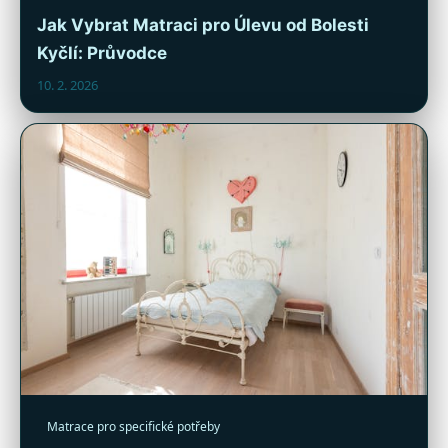
Jak Vybrat Matraci pro Úlevu od Bolesti
Kyčlí: Průvodce
10. 2. 2026
Matrace pro specifické potřeby