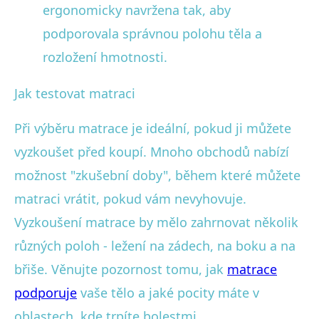
ergonomicky navržena tak, aby
podporovala správnou polohu těla a
rozložení hmotnosti.
Jak testovat matraci
Při výběru matrace je ideální, pokud ji můžete
vyzkoušet před koupí. Mnoho obchodů nabízí
možnost "zkušební doby", během které můžete
matraci vrátit, pokud vám nevyhovuje.
Vyzkoušení matrace by mělo zahrnovat několik
různých poloh - ležení na zádech, na boku a na
břiše. Věnujte pozornost tomu, jak
matrace
podporuje
vaše tělo a jaké pocity máte v
oblastech, kde trpíte bolestmi.